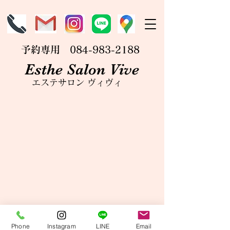
​予約専用
084-983-2188
Esthe Salon Vive
エステサロン ヴィヴィ
Phone
Instagram
LINE
Email